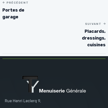
PRÉCÉDENT
Portes de
garage
SUIVANT
Placards,
dressings,
cuisines
Rue Henri Leclerq 9,