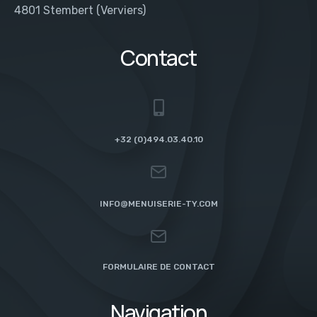
4801 Stembert (Verviers)
Contact
+32 (0)494.03.40.10
INFO@MENUISERIE-TY.COM
FORMULAIRE DE CONTACT
Navigation