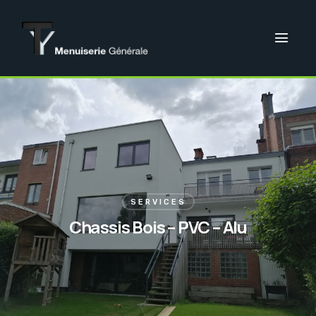
SERVICES
Chassis Bois – PVC – Alu